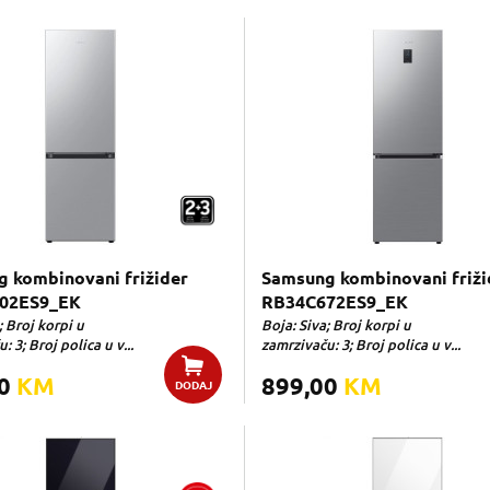
 kombinovani frižider
Samsung kombinovani friži
02ES9_EK
RB34C672ES9_EK
; Broj korpi u
Boja: Siva; Broj korpi u
: 3; Broj polica u v...
zamrzivaču: 3; Broj polica u v...
00
KM
899,00
KM
DODAJ