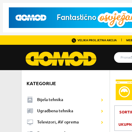
VELIKA PROLJETNA AKCIJA
WEB
KATEGORIJE
Bijela tehnika
Ugradbena tehnika
SORTI
Televizori, AV oprema
UKUPNA