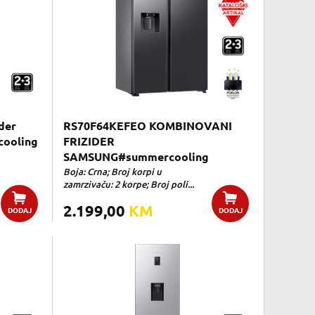
der
RS70F64KEFEO KOMBINOVANI
ooling
FRIZIDER
SAMSUNG#summercooling
Boja: Crna; Broj korpi u
zamrzivaču: 2 korpe; Broj poli...
2.199,00
KM
DODAJ
DODAJ