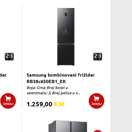
der
Samsung kombinovani frižider
RB38c650EB1_EK
Boja: Crna; Broj korpi u
zamrzivaču: 3; Broj polica u v...
1.259,00
KM
DODAJ
DODAJ