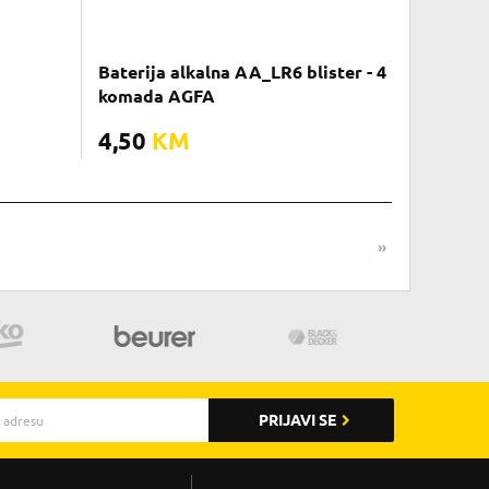
Baterija alkalna AA_LR6 blister - 4
komada AGFA
4,50
KM
»
PRIJAVI SE