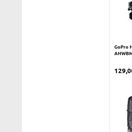
GoPro 
AHWBM
129,