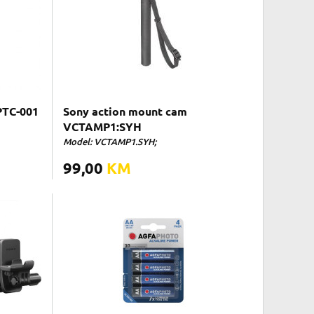
PTC-001
Sony action mount cam
VCTAMP1:SYH
Model: VCTAMP1.SYH;
99,00
KM