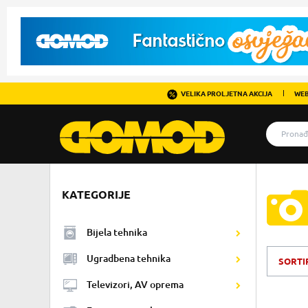
VELIKA PROLJETNA AKCIJA
WEB
KATEGORIJE
Bijela tehnika
Ugradbena tehnika
SORTI
Televizori, AV oprema