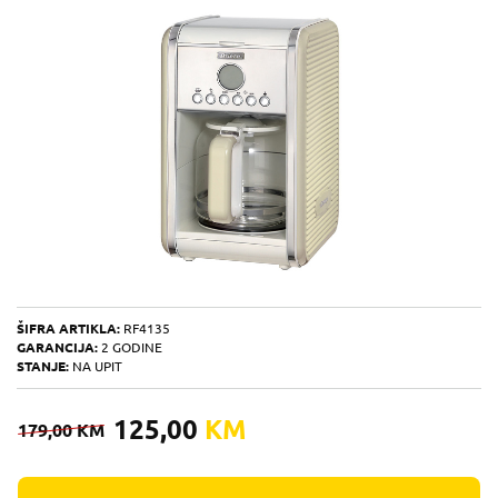
ŠIFRA ARTIKLA:
RF4135
GARANCIJA:
2 GODINE
STANJE:
NA UPIT
125,00
KM
179,00
KM