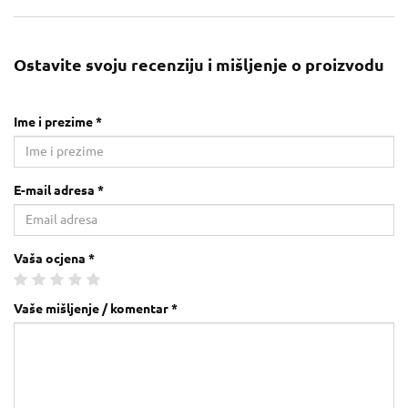
Ostavite svoju recenziju i mišljenje o proizvodu
Ime i prezime *
E-mail adresa *
Vaša ocjena *
Vaše mišljenje / komentar *