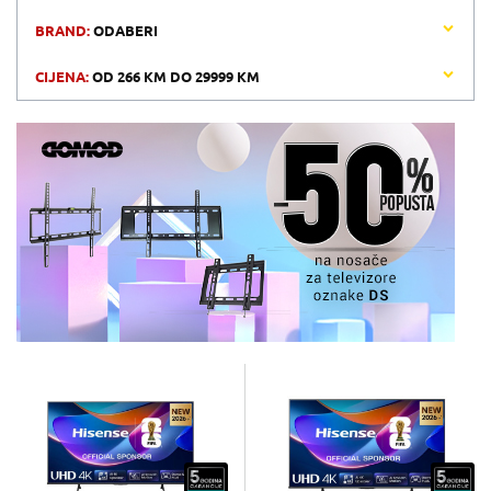
BRAND:
ODABERI
CIJENA:
OD
266 KM
DO
29999 KM