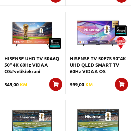
HISENSE UHD TV 50A6Q
HISENSE TV 50E7S 50"4K
50" 4K 60Hz VIDAA
UHD QLED SMART TV
OS#velikiekrani
60Hz VIDAA OS
549,00
KM
599,00
KM