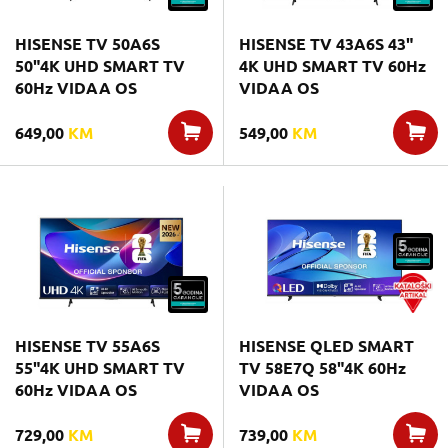
HISENSE TV 50A6S
HISENSE TV 43A6S 43"
50"4K UHD SMART TV
4K UHD SMART TV 60Hz
60Hz VIDAA OS
VIDAA OS
649,00
KM
549,00
KM
HISENSE TV 55A6S
HISENSE QLED SMART
55"4K UHD SMART TV
TV 58E7Q 58"4K 60Hz
60Hz VIDAA OS
VIDAA OS
729,00
KM
739,00
KM