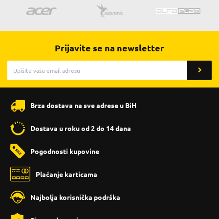
Prijavite se na newsletter
Brza dostava na sve adrese u BiH
Dostava u roku od 2 do 14 dana
Pogodnosti kupovine
Plaćanje karticama
Najbolja korisnička podrška