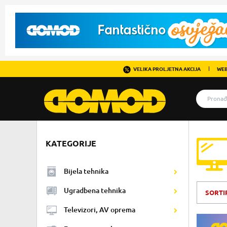
VELIKA PROLJETNA AKCIJA
WEB
KATEGORIJE
Bijela tehnika
Ugradbena tehnika
SORTI
Televizori, AV oprema