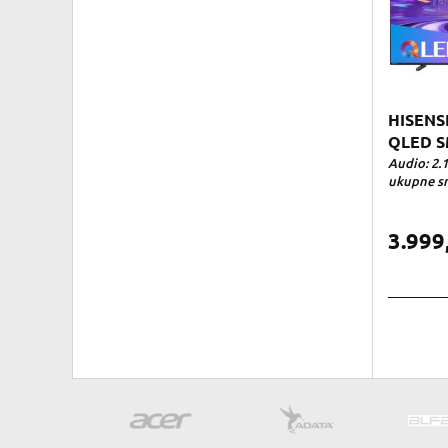
HISENS
QLED S
Audio: 2.1
ukupne sn
3.999