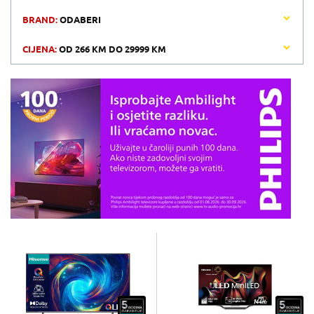
BRAND:
ODABERI
CIJENA:
OD
266 KM
DO
29999 KM