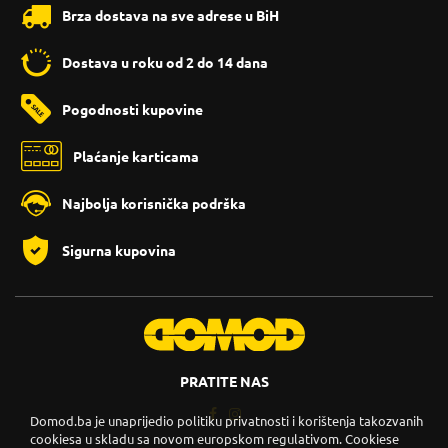
Brza dostava na sve adrese u BiH
Dostava u roku od 2 do 14 dana
Pogodnosti kupovine
Plaćanje karticama
Najbolja korisnička podrška
Sigurna kupovina
PRATITE NAS
Domod.ba je unaprijedio politiku privatnosti i korištenja takozvanih
cookiesa u skladu sa novom europskom regulativom. Cookiese