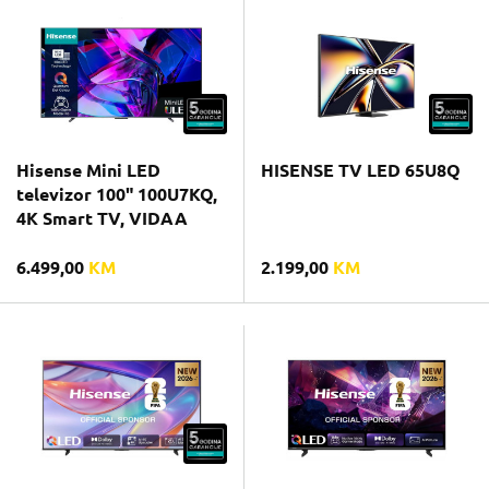
Hisense Mini LED
HISENSE TV LED 65U8Q
televizor 100" 100U7KQ,
4K Smart TV, VIDAA
6.499,00
KM
2.199,00
KM