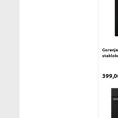
Gorenje
staklok
399,