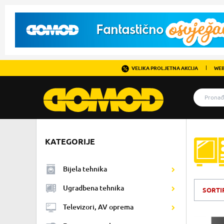
VELIKA PROLJETNA AKCIJA
WEB
KATEGORIJE
Bijela tehnika
Ugradbena tehnika
SORTI
Televizori, AV oprema