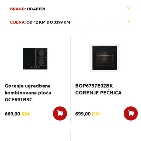
BRAND:
ODABERI
CIJENA:
OD
12 KM
DO
3399 KM
Gorenje ugradbena
BOP6737E02BK
kombinovana ploča
GORENJE PEĆNICA
GCE691BSC
669,00
KM
699,00
KM