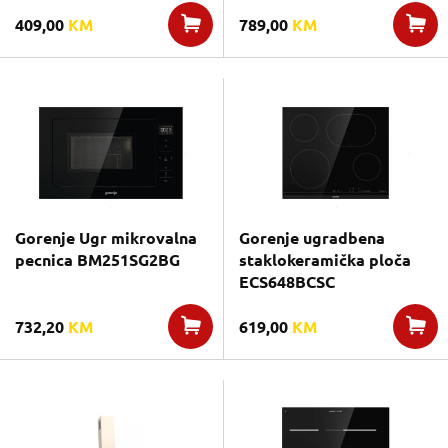
409,00
KM
789,00
KM
Gorenje Ugr mikrovalna
Gorenje ugradbena
pecnica BM251SG2BG
staklokeramička ploča
ECS648BCSC
732,20
KM
619,00
KM