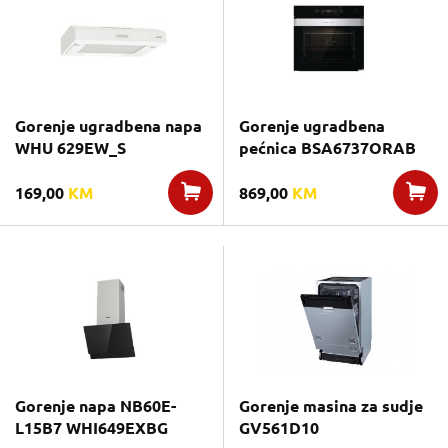
Gorenje ugradbena napa
Gorenje ugradbena
WHU 629EW_S
pećnica BSA6737ORAB
169,00
KM
869,00
KM
Gorenje napa NB60E-
Gorenje masina za sudje
L15B7 WHI649EXBG
GV561D10