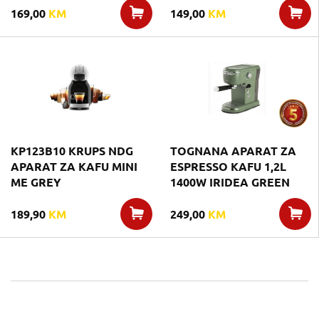
169,00
KM
149,00
KM
KP123B10 KRUPS NDG
TOGNANA APARAT ZA
APARAT ZA KAFU MINI
ESPRESSO KAFU 1,2L
ME GREY
1400W IRIDEA GREEN
189,90
KM
249,00
KM