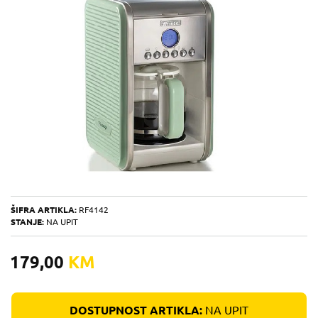
ŠIFRA ARTIKLA:
RF4142
STANJE:
NA UPIT
179,00
KM
DOSTUPNOST ARTIKLA:
NA UPIT