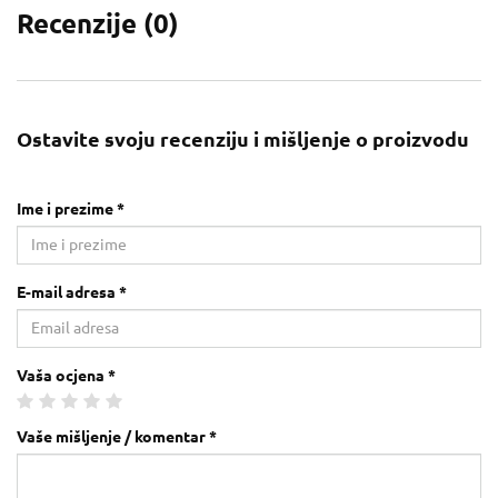
Recenzije (
0
)
Ostavite svoju recenziju i mišljenje o proizvodu
Ime i prezime *
E-mail adresa *
Vaša ocjena *
Vaše mišljenje / komentar *