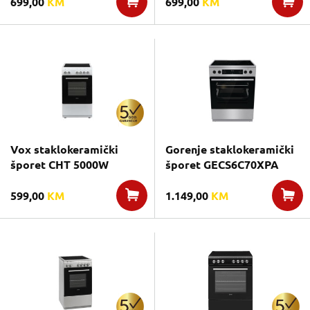
699,00
KM
699,00
KM
Vox staklokeramički
Gorenje staklokeramički
šporet CHT 5000W
šporet GECS6C70XPA
599,00
KM
1.149,00
KM