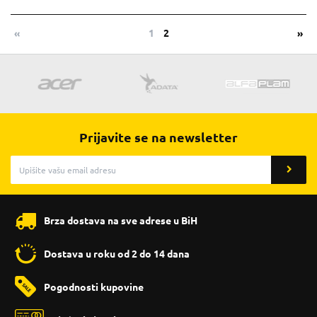
«
1
2
»
Prijavite se na newsletter
Brza dostava na sve adrese u BiH
Dostava u roku od 2 do 14 dana
Pogodnosti kupovine