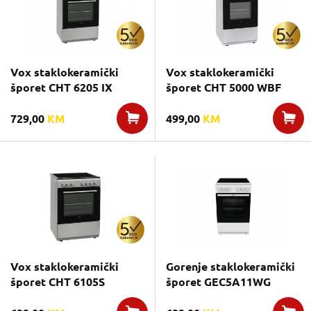
Vox staklokeramički
Vox staklokeramički
šporet CHT 6205 IX
šporet CHT 5000 WBF
729,00
KM
499,00
KM
Vox staklokeramički
Gorenje staklokeramički
šporet CHT 6105S
šporet GEC5A11WG