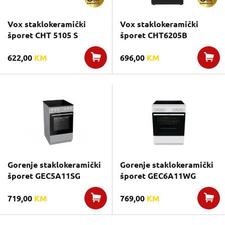
Vox staklokeramički
Vox staklokeramički
šporet CHT 5105 S
šporet CHT6205B
622,00
KM
696,00
KM
Gorenje staklokeramički
Gorenje staklokeramički
šporet GEC5A11SG
šporet GEC6A11WG
719,00
KM
769,00
KM