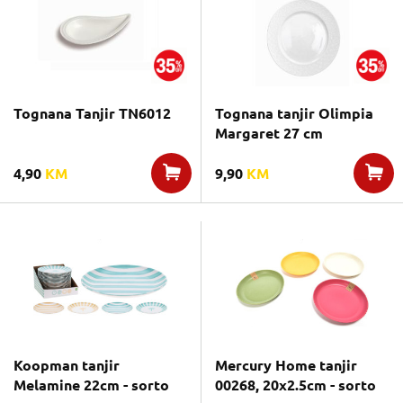
Tognana Tanjir TN6012
Tognana tanjir Olimpia
Margaret 27 cm
4,90
KM
9,90
KM
Koopman tanjir
Mercury Home tanjir
Melamine 22cm - sorto
00268, 20x2.5cm - sorto