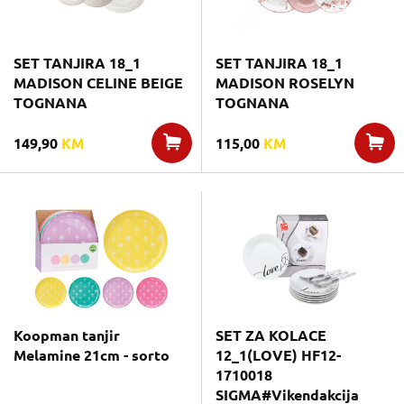
SET TANJIRA 18_1
SET TANJIRA 18_1
MADISON CELINE BEIGE
MADISON ROSELYN
TOGNANA
TOGNANA
149,90
KM
115,00
KM
Koopman tanjir
SET ZA KOLACE
Melamine 21cm - sorto
12_1(LOVE) HF12-
1710018
SIGMA#Vikendakcija