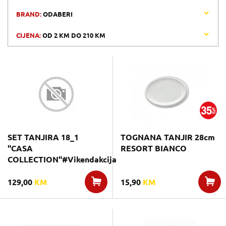
BRAND:
ODABERI
CIJENA:
OD
2 KM
DO
210 KM
SET TANJIRA 18_1
TOGNANA TANJIR 28cm
"CASA
RESORT BIANCO
COLLECTION"#Vikendakcija
129,00
KM
15,90
KM