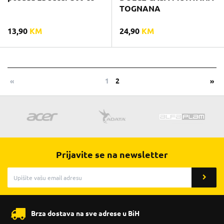
TOGNANA
13,90
KM
24,90
KM
«
1
2
»
Prijavite se na newsletter
Brza dostava na sve adrese u BiH