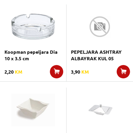
Koopman pepeljara Dia
PEPELJARA ASHTRAY
10 x 3.5 cm
ALBAYRAK KUL 05
2,20
KM
3,90
KM