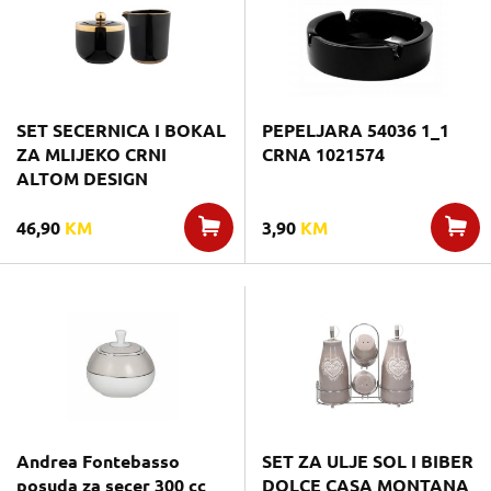
SET SECERNICA I BOKAL
PEPELJARA 54036 1_1
ZA MLIJEKO CRNI
CRNA 1021574
ALTOM DESIGN
46,90
KM
3,90
KM
Andrea Fontebasso
SET ZA ULJE SOL I BIBER
posuda za secer 300 cc
DOLCE CASA MONTANA