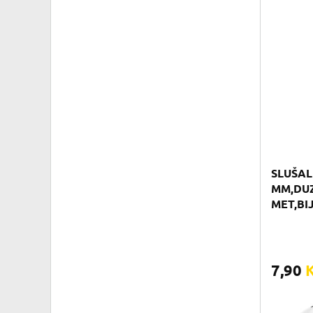
SLUŠAL
MM,DUZ
MET,BI
7,90