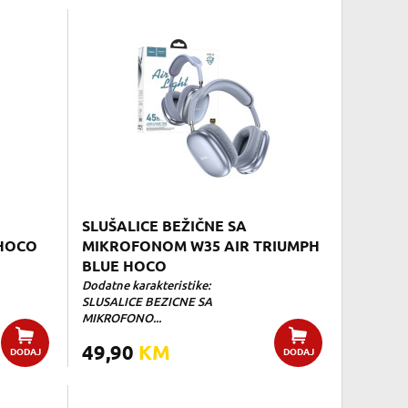
SLUŠALICE BEŽIČNE SA
 HOCO
MIKROFONOM W35 AIR TRIUMPH
BLUE HOCO
Dodatne karakteristike:
SLUSALICE BEZICNE SA
MIKROFONO...
49,90
KM
DODAJ
DODAJ