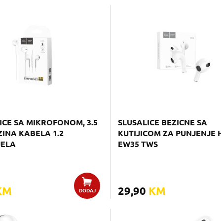
ICE SA MIKROFONOM, 3.5
SLUSALICE BEZICNE SA
INA KABELA 1.2
KUTIJICOM ZA PUNJENJE
JELA
EW35 TWS
KM
29,90
KM
DODAJ