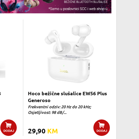
3
Hoco bežične slušalice EW56 Plus
Generoso
Frekventni odziv: 20 Hz do 20 kHz;
Osjetljivost: 98 dB/...
29,90
KM
DODAJ
DODAJ