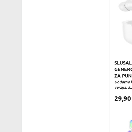
SLUSAL
GENERO
ZA PUN
Dodatne k
verzija: 5.
29,9