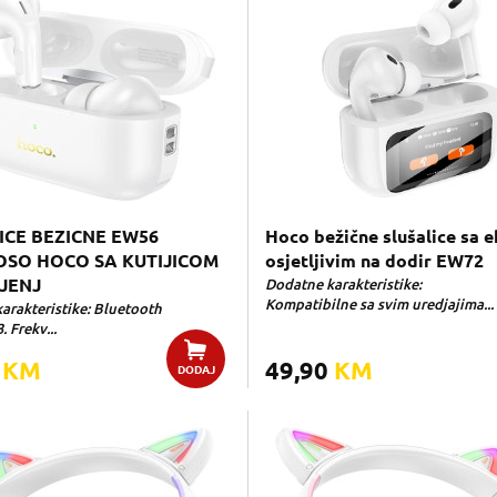
ICE BEZICNE EW56
Hoco bežične slušalice sa 
SO HOCO SA KUTIJICOM
osjetljivim na dodir EW72
JENJ
Dodatne karakteristike:
Kompatibilne sa svim uredjajima...
arakteristike: Bluetooth
3. Frekv...
0
KM
49,90
KM
DODAJ