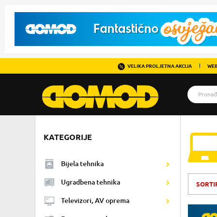
VELIKA PROLJETNA AKCIJA
WEB
KATEGORIJE
Bijela tehnika
Ugradbena tehnika
SORTI
Televizori, AV oprema