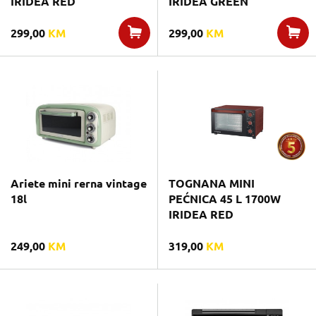
IRIDEA RED
IRIDEA GREEN
299,00
KM
299,00
KM
Ariete mini rerna vintage
TOGNANA MINI
18l
PEĆNICA 45 L 1700W
IRIDEA RED
249,00
KM
319,00
KM