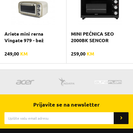
Ariete mini rerna
MINI PEĆNICA SEO
Vingate 979 - bež
2000BK SENCOR
249,00
KM
259,00
KM
Prijavite se na newsletter