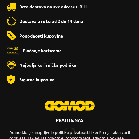
Brza dostava na sve adrese u BiH
Dostava u roku od 2 do 14 dana
Pogodnosti kupovine
Plaćanje karticama
Najbolja korisnička podrška
Sigurna kupovina
PRATITE NAS
Domod.ba je unaprijedio politiku privatnosti i korištenja takozvanih
cookiesa u skladu sa novom europskom regulativom. Cookiese