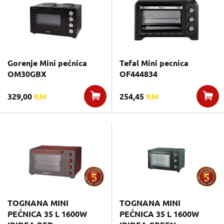
Gorenje Mini pećnica
Tefal Mini pecnica
OM30GBX
OF444834
329,00
KM
254,45
KM
TOGNANA MINI
TOGNANA MINI
PEĆNICA 35 L 1600W
PEĆNICA 35 L 1600W