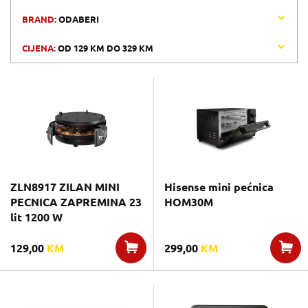
BRAND:
ODABERI
CIJENA:
OD
129 KM
DO
329 KM
ZLN8917 ZILAN MINI
Hisense mini pećnica
PECNICA ZAPREMINA 23
HOM30M
lit 1200 W
129,00
KM
299,00
KM