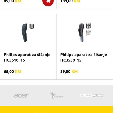
89,00
KM
189,00
KM
Philips aparat za šišanje
Philips aparat za šišanje
HC3510_15
HC3530_15
65,00
KM
89,00
KM