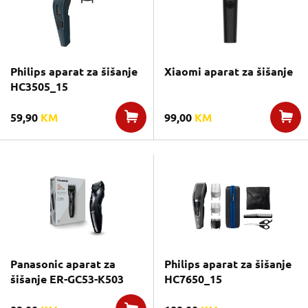
Philips aparat za šišanje
Xiaomi aparat za šišanje
HC3505_15
59,90
KM
99,00
KM
Panasonic aparat za
Philips aparat za šišanje
šišanje ER-GC53-K503
HC7650_15