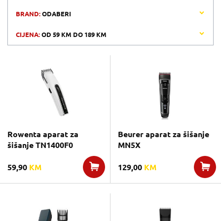
BRAND:
ODABERI
CIJENA:
OD
59 KM
DO
189 KM
Rowenta aparat za
Beurer aparat za šišanje
šišanje TN1400F0
MN5X
59,90
KM
129,00
KM