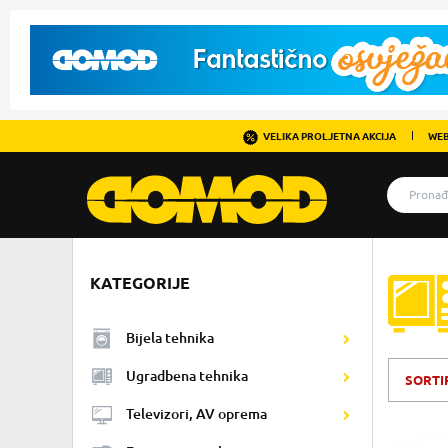
VELIKA PROLJETNA AKCIJA
WEB
KATEGORIJE
Bijela tehnika
Ugradbena tehnika
SORTI
Televizori, AV oprema