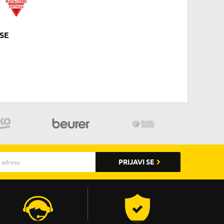
BSE
PRIJAVI SE