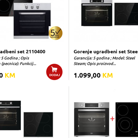
adbeni set 2110400
Gorenje ugradbeni set Stee
 5 Godina ; Opis
Garancija: 5 godina ; Model: Steel
(pecnica): Funkcij...
Steam; Opis proizvod...
00
KM
1.099,00
KM
DODAJ