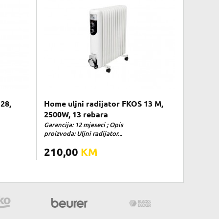
128,
Home uljni radijator FKOS 13 M,
2500W, 13 rebara
Garancija: 12 mjeseci ; Opis
proizvoda: Uljni radijator...
210,00
KM