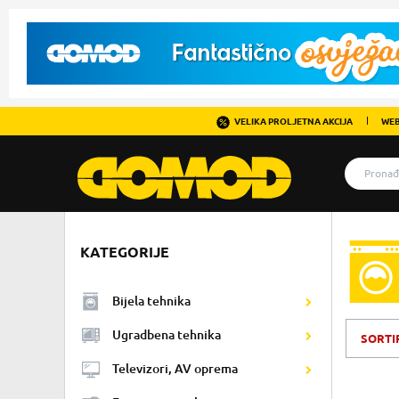
VELIKA PROLJETNA AKCIJA
WEB
KATEGORIJE
Bijela tehnika
Ugradbena tehnika
SORTI
Televizori, AV oprema