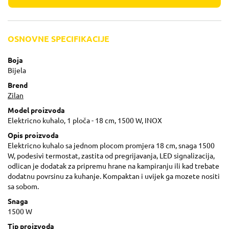
OSNOVNE SPECIFIKACIJE
Boja
Bijela
Brend
Zilan
Model proizvoda
Elektricno kuhalo, 1 ploča - 18 cm, 1500 W, INOX
Opis proizvoda
Elektricno kuhalo sa jednom plocom promjera 18 cm, snaga 1500
W, podesivi termostat, zastita od pregrijavanja, LED signalizacija,
odlican je dodatak za pripremu hrane na kampiranju ili kad trebate
dodatnu povrsinu za kuhanje. Kompaktan i uvijek ga mozete nositi
sa sobom.
Snaga
1500 W
Tip proizvoda