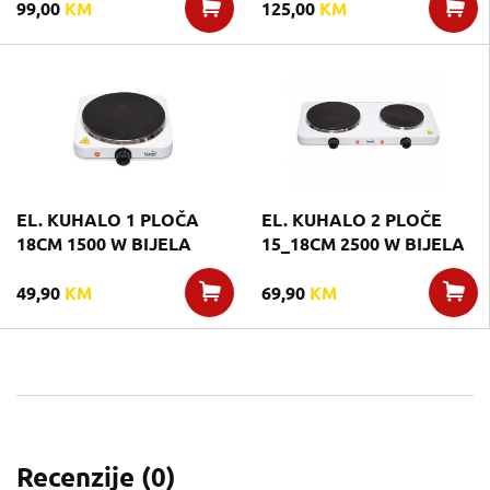
99,00
KM
125,00
KM
EL. KUHALO 1 PLOČA
EL. KUHALO 2 PLOČE
18CM 1500 W BIJELA
15_18CM 2500 W BIJELA
49,90
KM
69,90
KM
Recenzije (
0
)