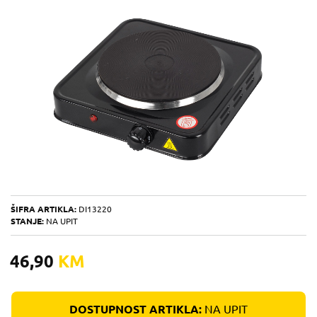
ŠIFRA ARTIKLA:
DI13220
STANJE:
NA UPIT
46,90
KM
DOSTUPNOST ARTIKLA:
NA UPIT