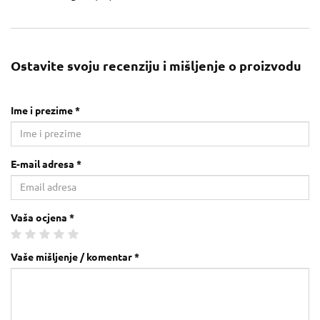
Ostavite svoju recenziju i mišljenje o proizvodu
Ime i prezime *
E-mail adresa *
Vaša ocjena *
Vaše mišljenje / komentar *