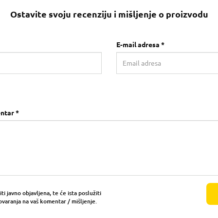
Ostavite svoju recenziju i mišljenje o proizvodu
E-mail adresa *
ntar *
i javno objavljena, te će ista poslužiti
ovaranja na vaš komentar / mišljenje.