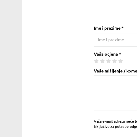
Ime i prezime *
Vaša ocjena *
Vaše mišljenje / kome
Vaša e-mail adresa neće bit
isključivo za potrebe odg