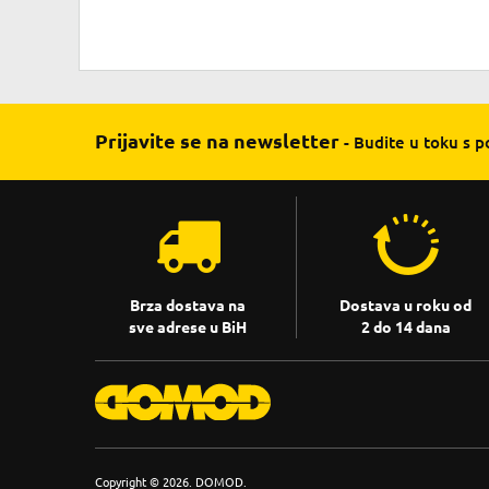
Prijavite se na newsletter
- Budite u toku s 
Brza dostava na
Dostava u roku od
sve adrese u BiH
2 do 14 dana
Copyright © 2026. DOMOD.