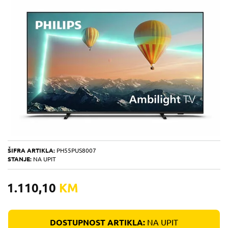
ŠIFRA ARTIKLA:
PH55PUS8007
STANJE:
NA UPIT
1.110,10
KM
DOSTUPNOST ARTIKLA:
NA UPIT