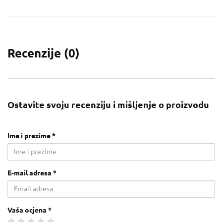
Recenzije (
0
)
Ostavite svoju recenziju i mišljenje o proizvodu
Ime i prezime *
E-mail adresa *
Vaša ocjena *