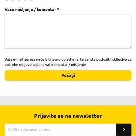
Vaše mišljenje / komentar *
Vaša e-mail adresa neće biti javno objavljena, te će ista poslužiti isključivo za
potrebe odgovaranja na vaš komentar / mišljenje.
Pošalji
Prijavite se na newsletter