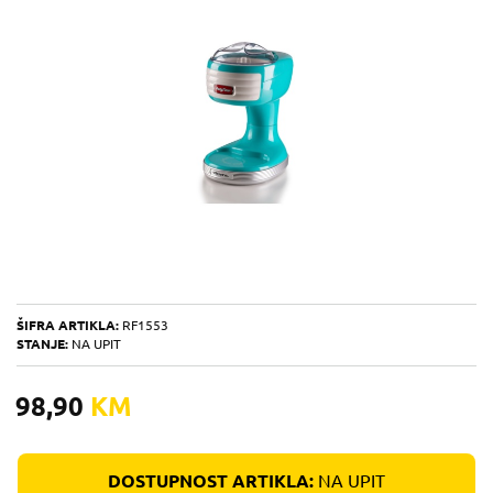
ŠIFRA ARTIKLA:
RF1553
STANJE:
NA UPIT
98,90
KM
DOSTUPNOST ARTIKLA:
NA UPIT