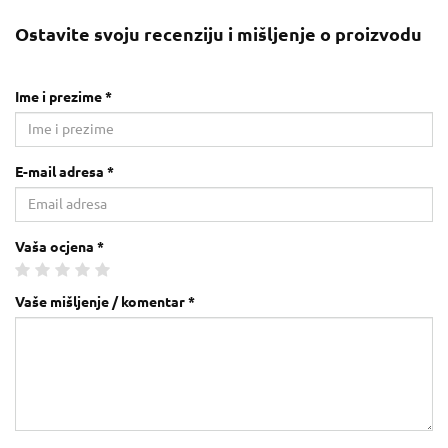
Ostavite svoju recenziju i mišljenje o proizvodu
Ime i prezime *
E-mail adresa *
Vaša ocjena *
Vaše mišljenje / komentar *