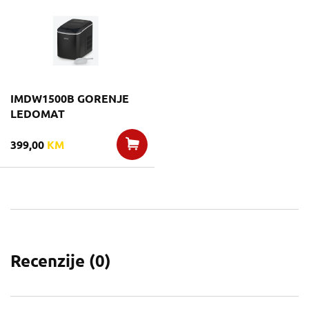
IMDW1500B GORENJE
LEDOMAT
399,00
KM
Recenzije (
0
)