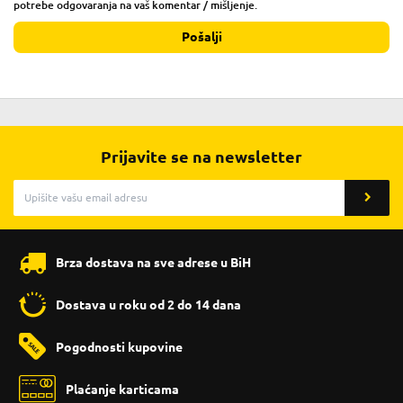
potrebe odgovaranja na vaš komentar / mišljenje.
Pošalji
Prijavite se na newsletter
Brza dostava na sve adrese u BiH
Dostava u roku od 2 do 14 dana
Pogodnosti kupovine
Plaćanje karticama