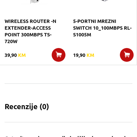
WIRELESS ROUTER -N
5-PORTNI MREZNI
EXTENDER-ACCESS
SWITCH 10_100MBPS RL-
POINT 300MBPS TS-
S1005M
720W
39,90
KM
19,90
KM
Recenzije (
0
)