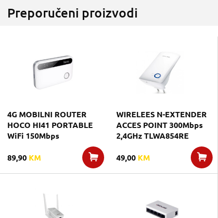
Preporučeni proizvodi
4G MOBILNI ROUTER
WIRELEES N-EXTENDER
HOCO HI41 PORTABLE
ACCES POINT 300Mbps
WiFi 150Mbps
2,4GHz TLWA854RE
89,90
KM
49,00
KM