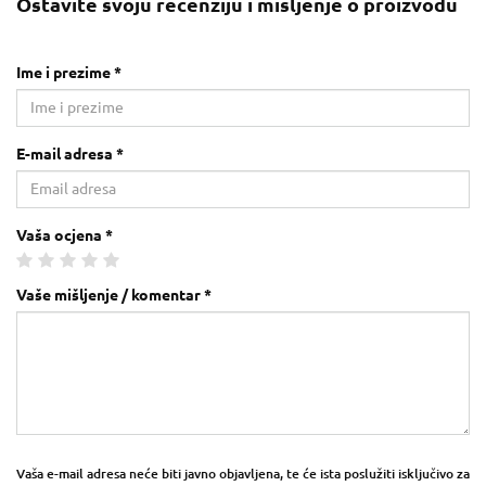
Ostavite svoju recenziju i mišljenje o proizvodu
Ime i prezime *
E-mail adresa *
Vaša ocjena *
Vaše mišljenje / komentar *
Vaša e-mail adresa neće biti javno objavljena, te će ista poslužiti isključivo za