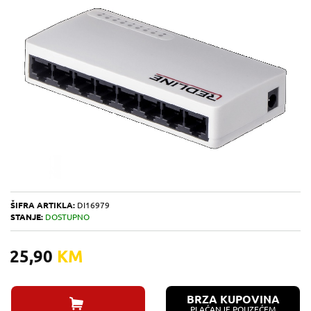
ŠIFRA ARTIKLA:
DI16979
STANJE:
DOSTUPNO
25,90
KM
BRZA KUPOVINA
PLAĆANJE POUZEĆEM