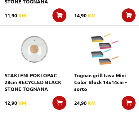
STONE TOGNANA
11,90
KM
14,90
KM
STAKLENI POKLOPAC
Tognan grill tava Mini
28cm RECYCLED BLACK
Color Block 14x14cm -
STONE TOGNANA
sorto
12,90
KM
24,90
KM