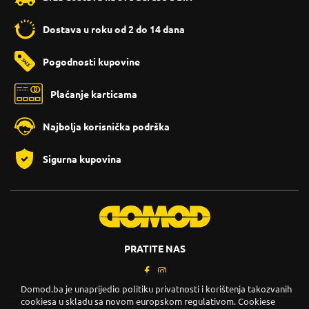
Dostava u roku od 2 do 14 dana
Pogodnosti kupovine
Plaćanje karticama
Najbolja korisnička podrška
Sigurna kupovina
PRATITE NAS
Domod.ba je unaprijedio politiku privatnosti i korištenja takozvanih
cookiesa u skladu sa novom europskom regulativom. Cookiese