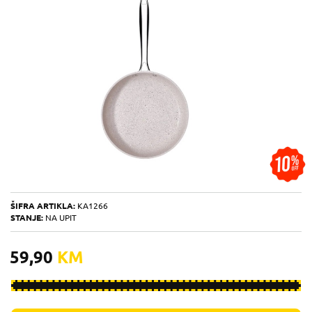
ŠIFRA ARTIKLA:
KA1266
STANJE:
NA UPIT
59,90
KM