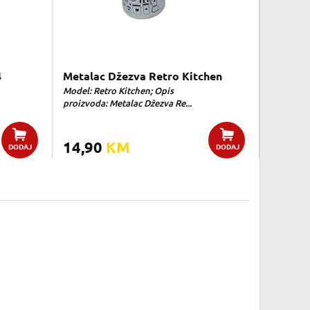
4
Metalac Džezva Retro Kitchen
Model: Retro Kitchen; Opis
proizvoda: Metalac Džezva Re...
14,90
KM
DODAJ
DODAJ