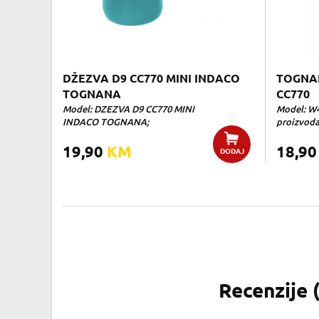
DŽEZVA D9 CC770 MINI INDACO
TOGNA
TOGNANA
CC770
Model: DZEZVA D9 CC770 MINI
Model: W
INDACO TOGNANA;
proizvoda:
19,90
KM
18,9
DODAJ
Recenzije 