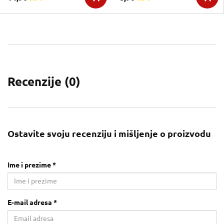
Recenzije (
0
)
Ostavite svoju recenziju i mišljenje o proizvodu
Ime i prezime *
E-mail adresa *