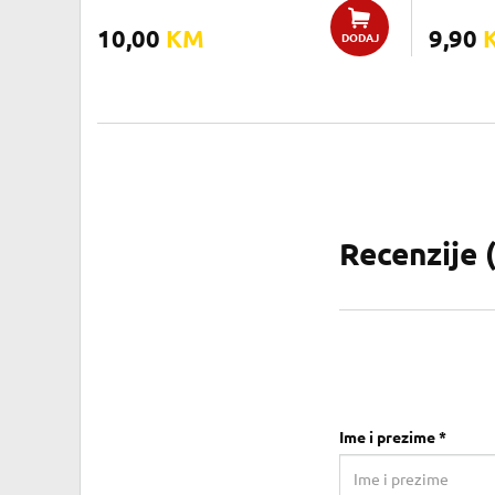
10,00
KM
9,90
DODAJ
Recenzije 
Ime i prezime *