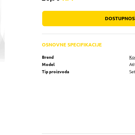
DOSTUPNOST
OSNOVNE SPECIFIKACIJE
Brend
Ko
Model
A6
Tip proizvoda
Set