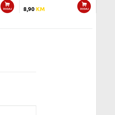
8,90
KM
DODAJ
DODAJ