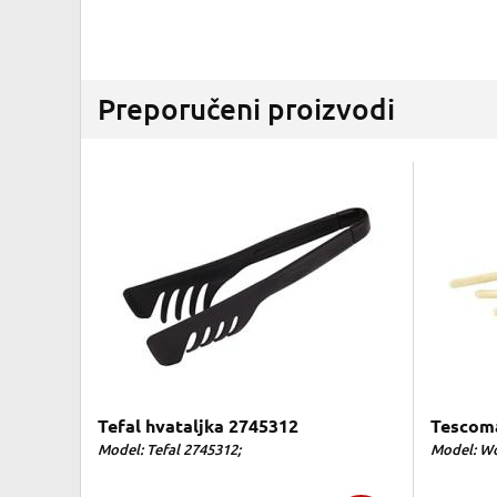
Preporučeni proizvodi
Tefal hvataljka 2745312
Tescoma
Model: Tefal 2745312;
Model: W