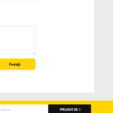
Pošalji
PRIJAVI SE