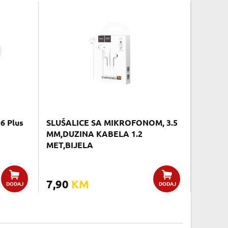
6 Plus
SLUŠALICE SA MIKROFONOM, 3.5
MM,DUZINA KABELA 1.2
MET,BIJELA
7,90
KM
DODAJ
DODAJ