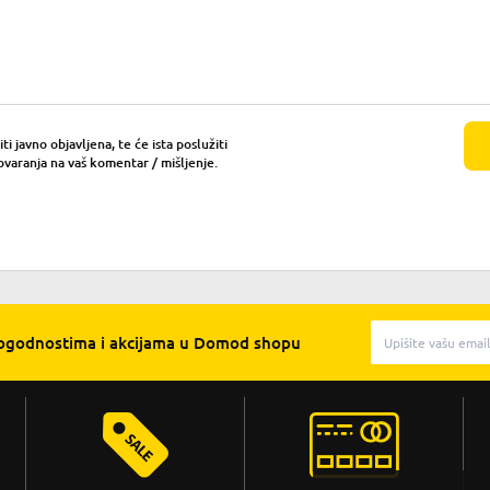
i javno objavljena, te će ista poslužiti
ovaranja na vaš komentar / mišljenje.
pogodnostima i akcijama u Domod shopu