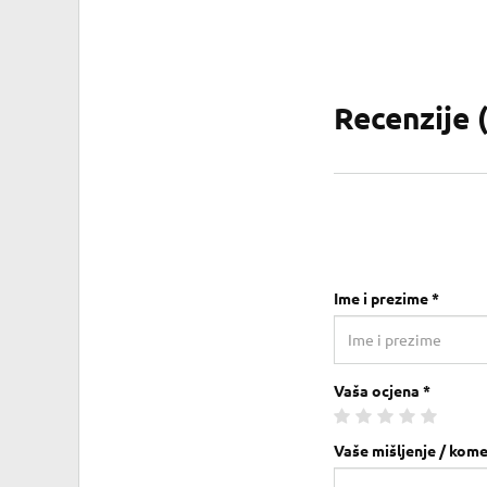
Recenzije 
Ime i prezime *
Vaša ocjena *
Vaše mišljenje / kome