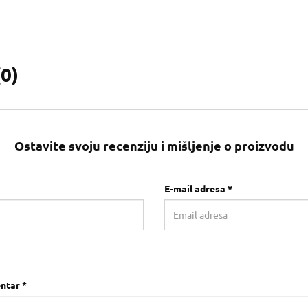
(
0
)
Ostavite svoju recenziju i mišljenje o proizvodu
E-mail adresa *
ntar *