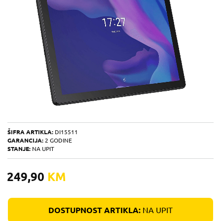
ŠIFRA ARTIKLA:
DI15511
GARANCIJA:
2 GODINE
STANJE:
NA UPIT
249,90
KM
DOSTUPNOST ARTIKLA:
NA UPIT