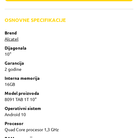
OSNOVNE SPECIFIKACIJE
Brend
Alcatel
Dijagonala
10"
Garancija
2 godine
Interna memorija
16GB
Model proizvoda
8091 TAB 1T 10"
Operativni sistem
Android 10
Procesor
Quad Core procesor 1,3 GHz