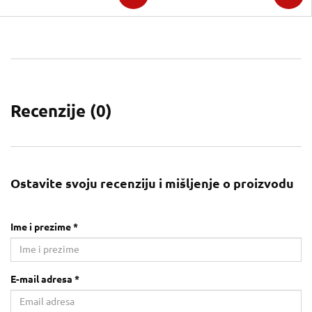
Recenzije (
0
)
Ostavite svoju recenziju i mišljenje o proizvodu
Ime i prezime *
E-mail adresa *