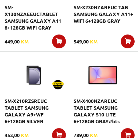
SM-
SM-X230NZAREUC TAB
X130NZAEEUCTABLET
SAMSUNG GALAXY A11+
SAMSUNG GALAXY A11
WiFi 6+128GB GRAY
8+128GB WiFi GRAY
449,00
KM
549,00
KM
SM-X210RZSREUC
SM-X400NZAREUC
TABLET SAMSUNG
TABLET SAMSUNG
GALAXY A9+WF
GALAXY S10 LITE
6+128GB SILVER
6+128GB GRAY#bts
453,00
KM
789,00
KM