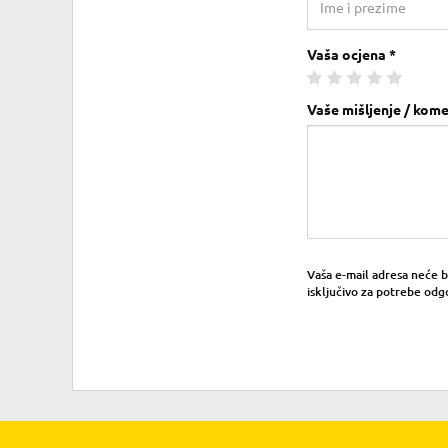
Vaša ocjena *
Vaše mišljenje / kome
Vaša e-mail adresa neće bit
isključivo za potrebe odg