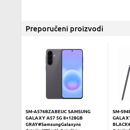
Preporučeni proizvodi
SM-A576BZABEUC SAMSUNG
SM-S94
GALAXY A57 5G 8+128GB
GALAXY
GRAY#SamsungGalaxyns
BLACK#