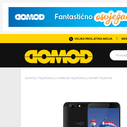
VELIKA PROLJETNA AKCIJA
WEB
DOMOD
TELEFONIJA
MOBILNA TELEFONIJA
SMART TELEFONI