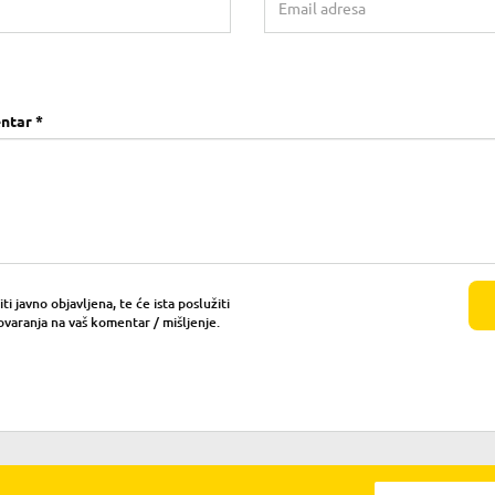
ntar *
i javno objavljena, te će ista poslužiti
ovaranja na vaš komentar / mišljenje.