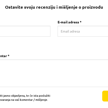
Ostavite svoju recenziju i mišljenje o proizvodu
E-mail adresa *
ntar *
i javno objavljena, te će ista poslužiti
ovaranja na vaš komentar / mišljenje.