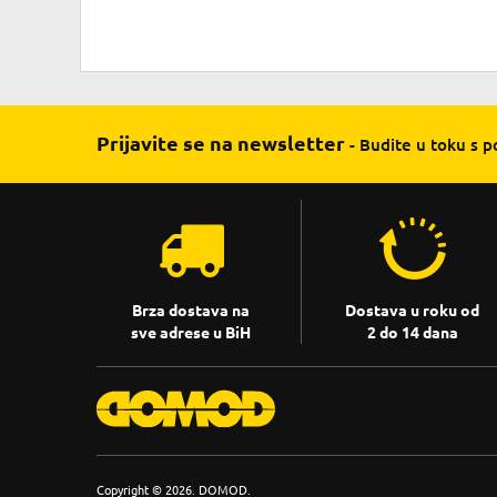
Prijavite se na newsletter
- Budite u toku s 
Brza dostava na
Dostava u roku od
sve adrese u BiH
2 do 14 dana
Copyright © 2026. DOMOD.