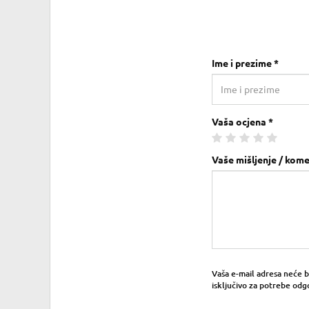
Ime i prezime *
Vaša ocjena *
Vaše mišljenje / kome
Vaša e-mail adresa neće bit
isključivo za potrebe odg