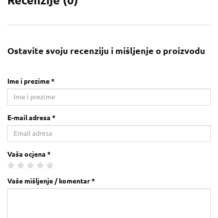
Recenzije (
0
)
Ostavite svoju recenziju i mišljenje o proizvodu
Ime i prezime *
E-mail adresa *
Vaša ocjena *
Vaše mišljenje / komentar *