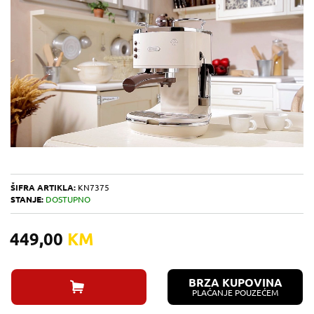
ŠIFRA ARTIKLA:
KN7375
STANJE:
DOSTUPNO
449,00
KM
BRZA KUPOVINA
PLAĆANJE POUZEĆEM