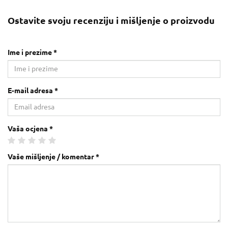
Ostavite svoju recenziju i mišljenje o proizvodu
Ime i prezime *
E-mail adresa *
Vaša ocjena *
Vaše mišljenje / komentar *