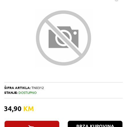
ŠIFRA ARTIKLA:
TN0312
STANJE:
DOSTUPNO
34,90
KM
BRZA KUPOVINA