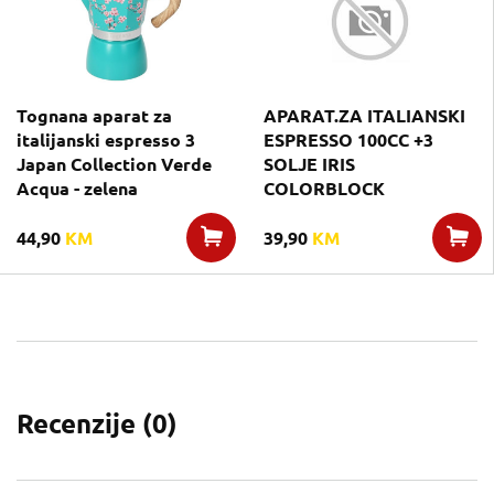
Tognana aparat za
APARAT.ZA ITALIANSKI
italijanski espresso 3
ESPRESSO 100CC +3
Japan Collection Verde
SOLJE IRIS
Acqua - zelena
COLORBLOCK
44,90
KM
39,90
KM
Recenzije (
0
)