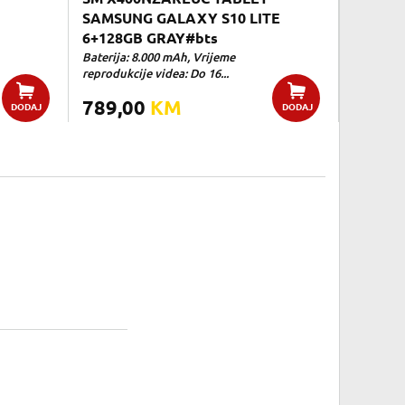
SAMSUNG GALAXY S10 LITE
6+128GB GRAY#bts
Baterija: 8.000 mAh, Vrijeme
reprodukcije videa: Do 16...
789,00
KM
DODAJ
DODAJ