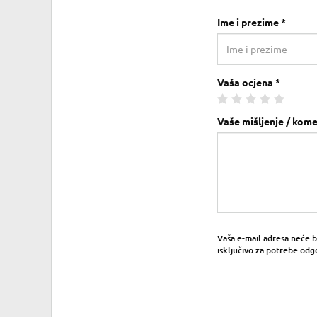
Ime i prezime *
Vaša ocjena *
Vaše mišljenje / kome
Vaša e-mail adresa neće bit
isključivo za potrebe odg