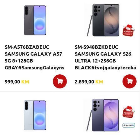
SM-A576BZABEUC
SM-S948BZKDEUC
SAMSUNG GALAXY A57
SAMSUNG GALAXY S26
5G 8+128GB
ULTRA 12+256GB
GRAY#SamsungGalaxyns
BLACK#tvojgalaxyteceka
999,00
KM
2.899,00
KM