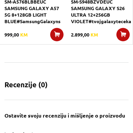
SM-A576BLBBEUC
SM-S948BZVDEUC
SAMSUNG GALAXY A57
SAMSUNG GALAXY S26
5G 8+128GB LIGHT
ULTRA 12+256GB
BLUE#SamsungGalaxyns
VIOLET#tvojgalaxyteceka
999,00
KM
2.899,00
KM
Recenzije (
0
)
Ostavite svoju recenziju i mišljenje o proizvodu