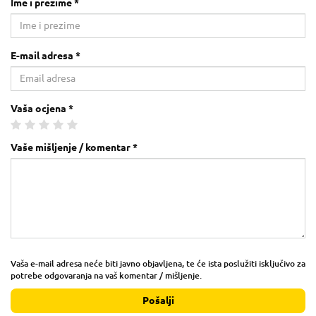
Ime i prezime *
E-mail adresa *
Vaša ocjena *
Vaše mišljenje / komentar *
Vaša e-mail adresa neće biti javno objavljena, te će ista poslužiti isključivo za
potrebe odgovaranja na vaš komentar / mišljenje.
Pošalji