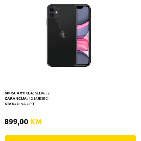
ŠIFRA ARTIKLA:
SEL0652
GARANCIJA:
12 MJESECI
STANJE:
NA UPIT
899,00
KM