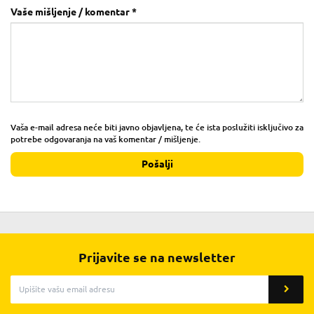
Vaše mišljenje / komentar *
Vaša e-mail adresa neće biti javno objavljena, te će ista poslužiti isključivo za
potrebe odgovaranja na vaš komentar / mišljenje.
Pošalji
Prijavite se na newsletter