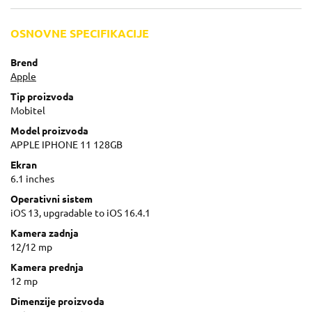
OSNOVNE SPECIFIKACIJE
Brend
Apple
Tip proizvoda
Mobitel
Model proizvoda
APPLE IPHONE 11 128GB
Ekran
6.1 inches
Operativni sistem
iOS 13, upgradable to iOS 16.4.1
Kamera zadnja
12/12 mp
Kamera prednja
12 mp
Dimenzije proizvoda