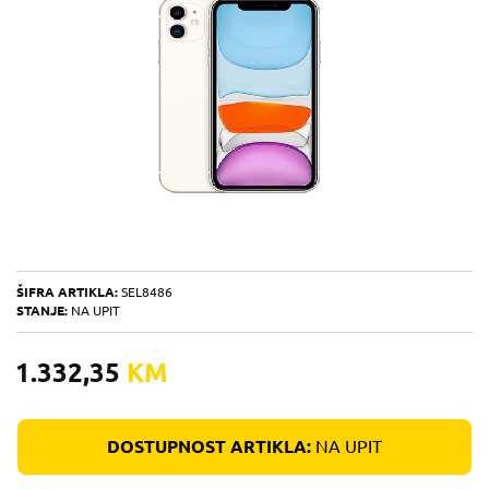
ŠIFRA ARTIKLA:
SEL8486
STANJE:
NA UPIT
1.332,35
KM
DOSTUPNOST ARTIKLA:
NA UPIT