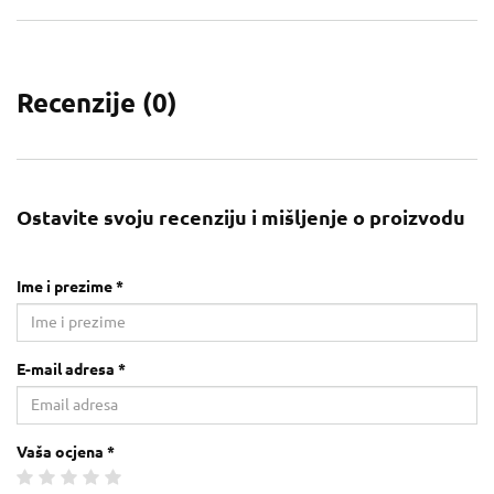
Recenzije (
0
)
Ostavite svoju recenziju i mišljenje o proizvodu
Ime i prezime *
E-mail adresa *
Vaša ocjena *