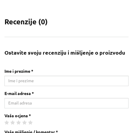
Recenzije (
0
)
Ostavite svoju recenziju i mišljenje o proizvodu
Ime i prezime *
E-mail adresa *
Vaša ocjena *
Vaše mišljenje / komentar *