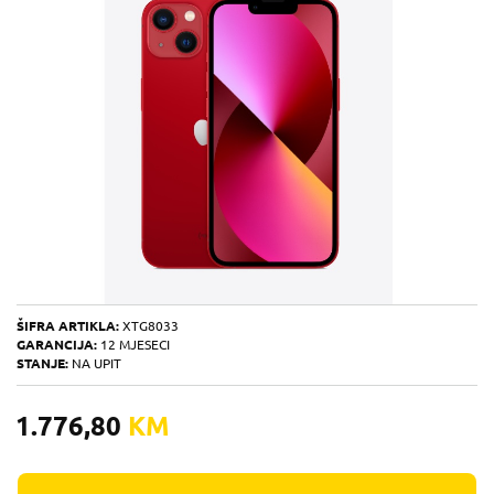
ŠIFRA ARTIKLA:
XTG8033
GARANCIJA:
12 MJESECI
STANJE:
NA UPIT
1.776,80
KM