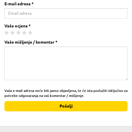
E-mail adresa *
Vaša ocjena *
Vaše mišljenje / komentar *
Vaša e-mail adresa neće biti javno objavljena, te će ista poslužiti isključivo za
potrebe odgovaranja na vaš komentar / mišljenje.
Pošalji