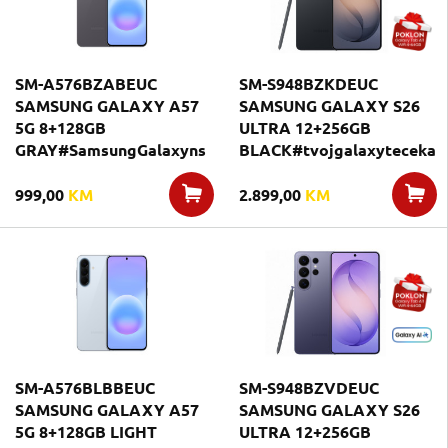
SM-A576BZABEUC
SM-S948BZKDEUC
SAMSUNG GALAXY A57
SAMSUNG GALAXY S26
5G 8+128GB
ULTRA 12+256GB
GRAY#SamsungGalaxyns
BLACK#tvojgalaxyteceka
999,00
KM
2.899,00
KM
SM-A576BLBBEUC
SM-S948BZVDEUC
SAMSUNG GALAXY A57
SAMSUNG GALAXY S26
5G 8+128GB LIGHT
ULTRA 12+256GB