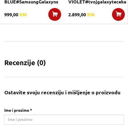
BLUE#SamsungGalaxyns
VIOLET#tvojgalaxyteceka
999,00
KM
2.899,00
KM
Recenzije (
0
)
Ostavite svoju recenziju i mišljenje o proizvodu
Ime i prezime *