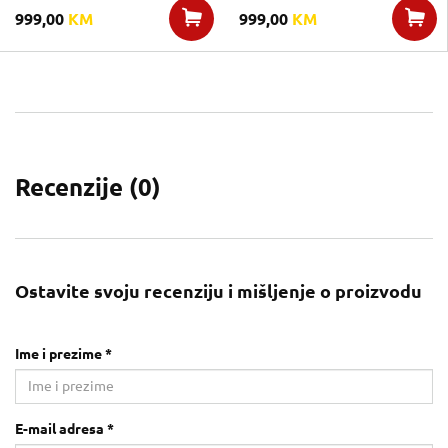
999,00
KM
999,00
KM
Recenzije (
0
)
Ostavite svoju recenziju i mišljenje o proizvodu
Ime i prezime *
E-mail adresa *