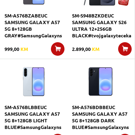
SM-A576BZABEUC
SM-S948BZKDEUC
SAMSUNG GALAXY A57
SAMSUNG GALAXY S26
5G 8+128GB
ULTRA 12+256GB
GRAY#SamsungGalaxyns
BLACK#tvojgalaxyteceka
999,00
KM
2.899,00
KM
SM-A576BLBBEUC
SM-A576BDBBEUC
SAMSUNG GALAXY A57
SAMSUNG GALAXY A57
5G 8+128GB LIGHT
5G 8+128GB DARK
BLUE#SamsungGalaxyns
BLUE#SamsungGalaxyns