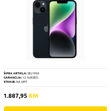
ŠIFRA ARTIKLA:
SEL1950
GARANCIJA:
12 MJESECI
STANJE:
NA UPIT
1.887,95
KM