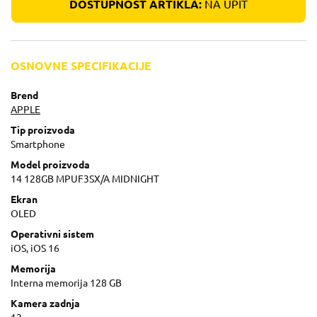
DOSTUPNOST ARTIKLA:
NA UPIT
OSNOVNE SPECIFIKACIJE
Brend
APPLE
Tip proizvoda
Smartphone
Model proizvoda
14 128GB MPUF3SX/A MIDNIGHT
Ekran
OLED
Operativni sistem
iOS, iOS 16
Memorija
Interna memorija 128 GB
Kamera zadnja