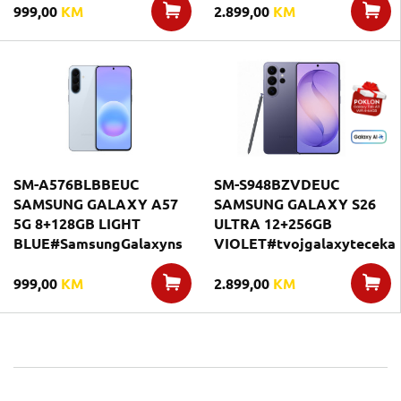
999,00
KM
2.899,00
KM
SM-A576BLBBEUC
SM-S948BZVDEUC
SAMSUNG GALAXY A57
SAMSUNG GALAXY S26
5G 8+128GB LIGHT
ULTRA 12+256GB
BLUE#SamsungGalaxyns
VIOLET#tvojgalaxyteceka
999,00
KM
2.899,00
KM