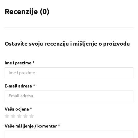
Recenzije (
0
)
Ostavite svoju recenziju i mišljenje o proizvodu
Ime i prezime *
E-mail adresa *
Vaša ocjena *
Vaše mišljenje / komentar *