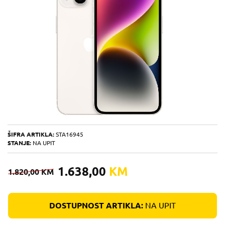
ŠIFRA ARTIKLA:
STA16945
STANJE:
NA UPIT
1.638,00
KM
1.820,00
KM
DOSTUPNOST ARTIKLA:
NA UPIT