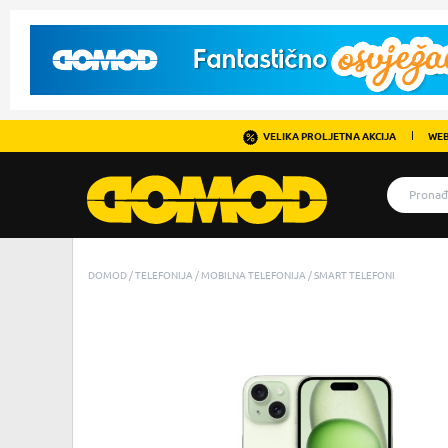
VELIKA PROLJETNA AKCIJA
WEB
DOMOD
TELEFONIJA
MOBILNA TELEFONIJA
SMART TELEFONI