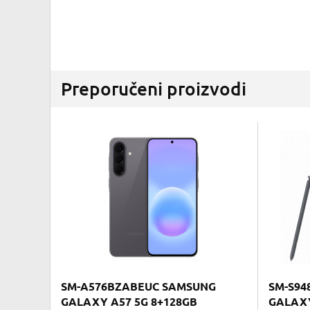
Preporučeni proizvodi
SM-A576BZABEUC SAMSUNG
SM-S94
GALAXY A57 5G 8+128GB
GALAXY