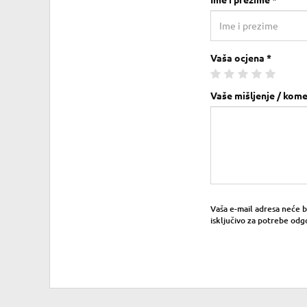
Ime i prezime *
Vaša ocjena *
Vaše mišljenje / kome
Vaša e-mail adresa neće bit
isključivo za potrebe odg