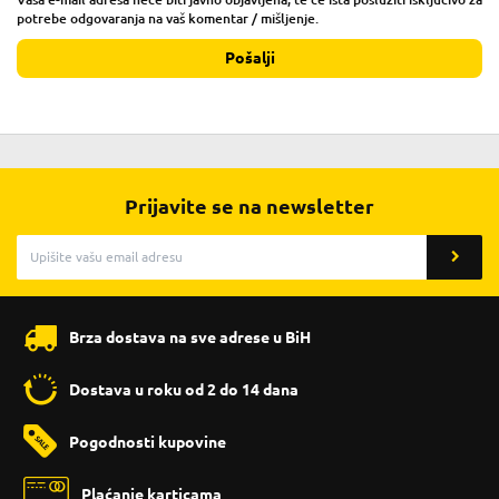
potrebe odgovaranja na vaš komentar / mišljenje.
Pošalji
Prijavite se na newsletter
Brza dostava na sve adrese u BiH
Dostava u roku od 2 do 14 dana
Pogodnosti kupovine
Plaćanje karticama