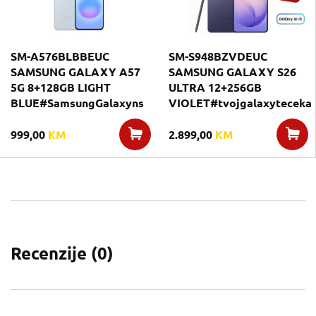
SM-A576BLBBEUC
SM-S948BZVDEUC
SAMSUNG GALAXY A57
SAMSUNG GALAXY S26
5G 8+128GB LIGHT
ULTRA 12+256GB
BLUE#SamsungGalaxyns
VIOLET#tvojgalaxyteceka
999,00
KM
2.899,00
KM
Recenzije (
0
)