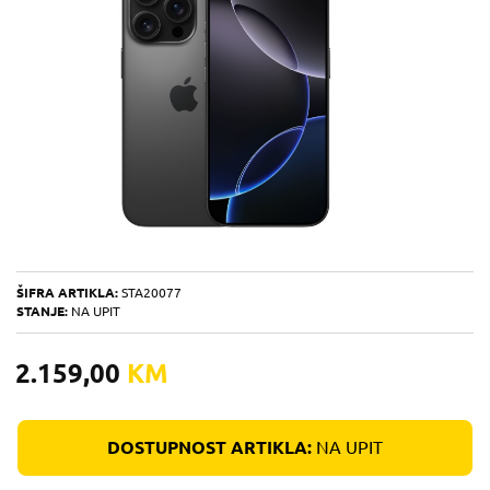
ŠIFRA ARTIKLA:
STA20077
STANJE:
NA UPIT
2.159,00
KM
DOSTUPNOST ARTIKLA:
NA UPIT