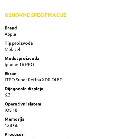
OSNOVNE SPECIFIKACIJE
Brend
Apple
Tip proizvoda
Mobitel
Model proizvoda
Iphone 16 PRO
Ekran
LTPO Super Retina XDR OLED
Dijagonala displeja
6.3''
Operativni sistem
iOS 18
Memorija
128 GB
Procesor