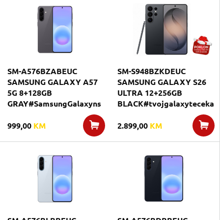
SM-A576BZABEUC
SM-S948BZKDEUC
SAMSUNG GALAXY A57
SAMSUNG GALAXY S26
5G 8+128GB
ULTRA 12+256GB
GRAY#SamsungGalaxyns
BLACK#tvojgalaxyteceka
999,00
KM
2.899,00
KM