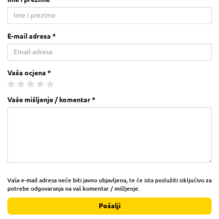
E-mail adresa *
Vaša ocjena *
Vaše mišljenje / komentar *
Vaša e-mail adresa neće biti javno objavljena, te će ista poslužiti isključivo za
potrebe odgovaranja na vaš komentar / mišljenje.
Pošalji