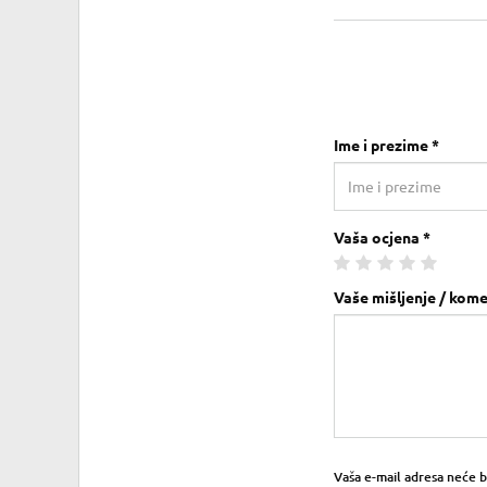
Ime i prezime *
Vaša ocjena *
Vaše mišljenje / kome
Vaša e-mail adresa neće bit