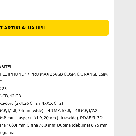
 ARTIKLA:
NA UPIT
BITEL
PLE IPHONE 17 PRO MAX 256GB COSMIC ORANGE ESIM
"
S 26
6 GB, 12 GB
xa-core (2x4.26 GHz + 4xX.X GHz)
MP, f/1.8, 24mm (wide) + 48 MP, f/2.8, + 48 MP, f/2.2
 MP multi-aspect, f/1.9, 20mm (ultrawide), PDAF SL 3D
ina 163,4 mm; Širina 78,0 mm; Dubina (debljina) 8,75 mm
3 grama