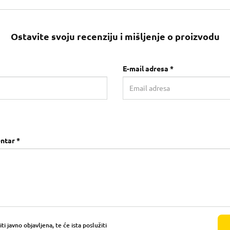
Ostavite svoju recenziju i mišljenje o proizvodu
E-mail adresa *
ntar *
i javno objavljena, te će ista poslužiti