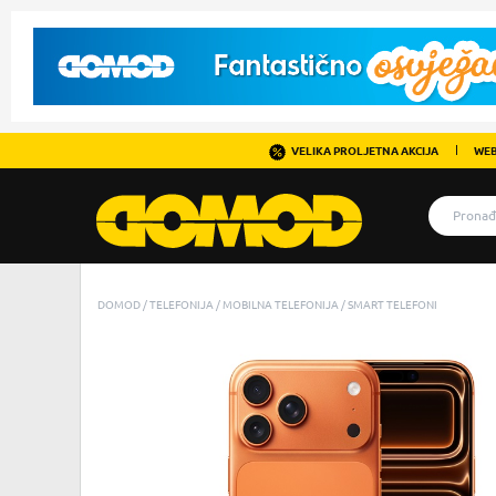
VELIKA PROLJETNA AKCIJA
WEB
DOMOD
TELEFONIJA
MOBILNA TELEFONIJA
SMART TELEFONI