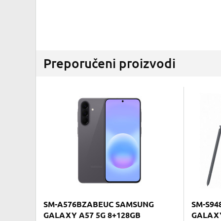
Preporučeni proizvodi
SM-A576BZABEUC SAMSUNG
SM-S94
GALAXY A57 5G 8+128GB
GALAXY