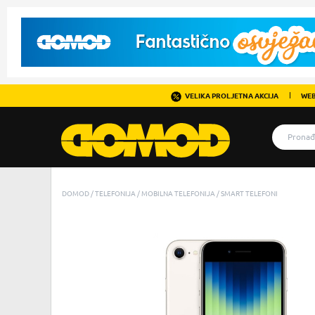
VELIKA PROLJETNA AKCIJA
WEB
DOMOD
TELEFONIJA
MOBILNA TELEFONIJA
SMART TELEFONI