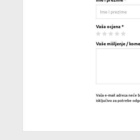
Ime i prezime *
Vaša ocjena *
Vaše mišljenje / kome
Vaša e-mail adresa neće bit
isključivo za potrebe odg