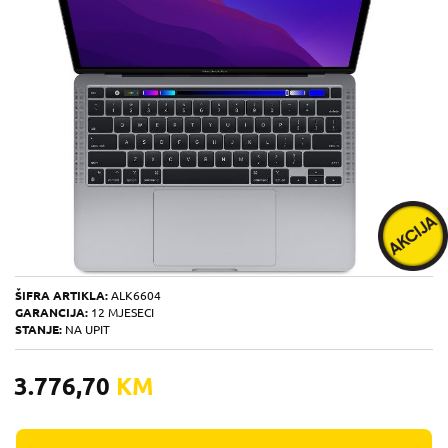
ŠIFRA ARTIKLA:
ALK6604
GARANCIJA:
12 MJESECI
STANJE:
NA UPIT
3.776,70
KM