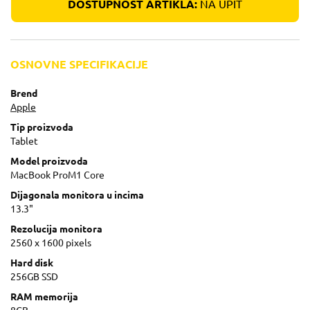
DOSTUPNOST ARTIKLA:
NA UPIT
OSNOVNE SPECIFIKACIJE
Brend
Apple
Tip proizvoda
Tablet
Model proizvoda
MacBook ProM1 Core
Dijagonala monitora u incima
13.3"
Rezolucija monitora
2560 x 1600 pixels
Hard disk
256GB SSD
RAM memorija