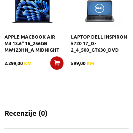
APPLE MACBOOK AIR
LAPTOP DELL INSPIRON
M4 13.6" 16_256GB
5720 17_I3-
MW123HN_A MIDNIGHT
2_4_500_GT630_DVD
2.299,00
KM
599,00
KM
Recenzije (
0
)