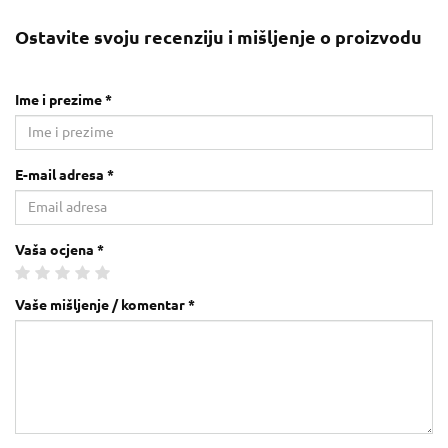
Ostavite svoju recenziju i mišljenje o proizvodu
Ime i prezime *
E-mail adresa *
Vaša ocjena *
Vaše mišljenje / komentar *