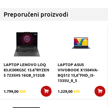
Preporučeni proizvodi
LAPTOP LENOVO LOQ
LAPTOP ASUS
83JC00KGSC 15.6"RYZEN
VIVOBOOK X1504VA-
5 7235HS 16GB_512GB
BQ512 15,6”FHD_i5-
1335U_8_5
1.799,00
KM
1.229,00
KM