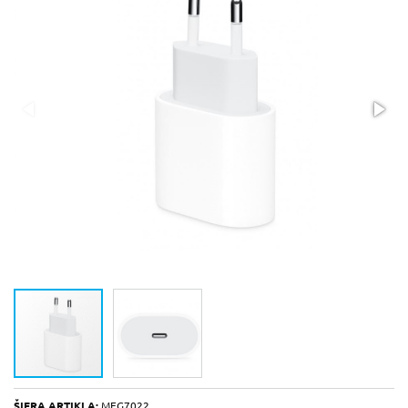
ŠIFRA ARTIKLA:
MEG7022