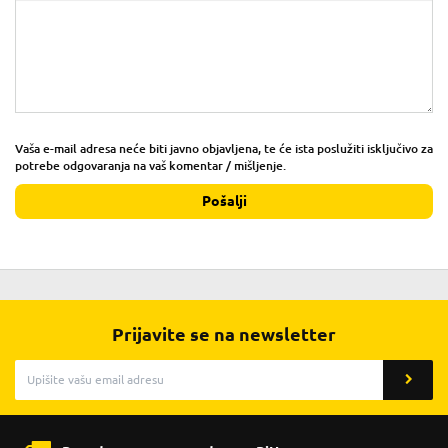
Vaša e-mail adresa neće biti javno objavljena, te će ista poslužiti isključivo za
potrebe odgovaranja na vaš komentar / mišljenje.
Pošalji
Prijavite se na newsletter