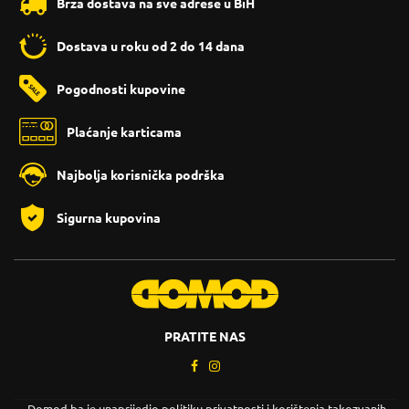
Brza dostava na sve adrese u BiH
Dostava u roku od 2 do 14 dana
Pogodnosti kupovine
Plaćanje karticama
Najbolja korisnička podrška
Sigurna kupovina
PRATITE NAS