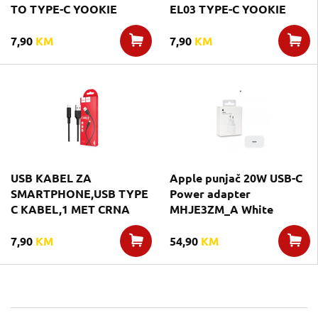
TO TYPE-C YOOKIE
EL03 TYPE-C YOOKIE
7,90
KM
7,90
KM
USB KABEL ZA
Apple punjač 20W USB-C
SMARTPHONE,USB TYPE
Power adapter
C KABEL,1 MET CRNA
MHJE3ZM_A White
7,90
KM
54,90
KM