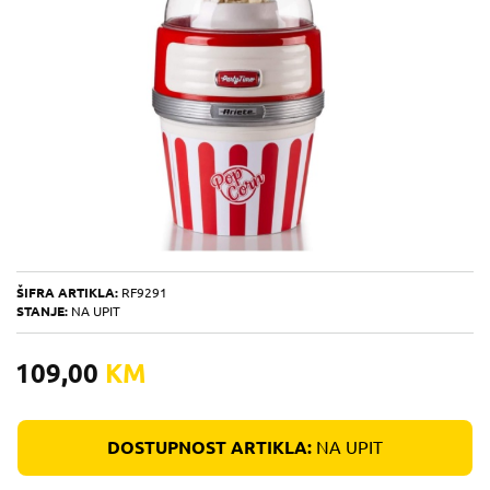
ŠIFRA ARTIKLA:
RF9291
STANJE:
NA UPIT
109,00
KM
DOSTUPNOST ARTIKLA:
NA UPIT