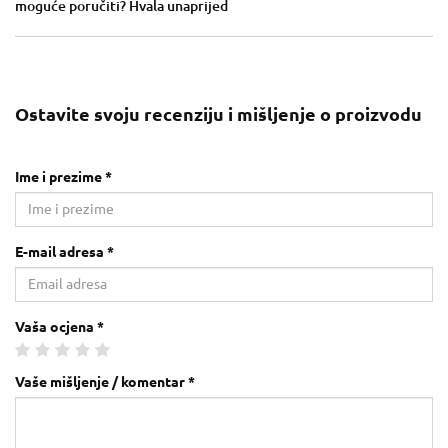
moguće poručiti? Hvala unaprijed
Ostavite svoju recenziju i mišljenje o proizvodu
Ime i prezime *
E-mail adresa *
Vaša ocjena *
Vaše mišljenje / komentar *