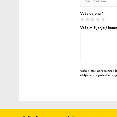
Vaša ocjena *
Vaše mišljenje / kome
Vaša e-mail adresa neće bit
isključivo za potrebe odg