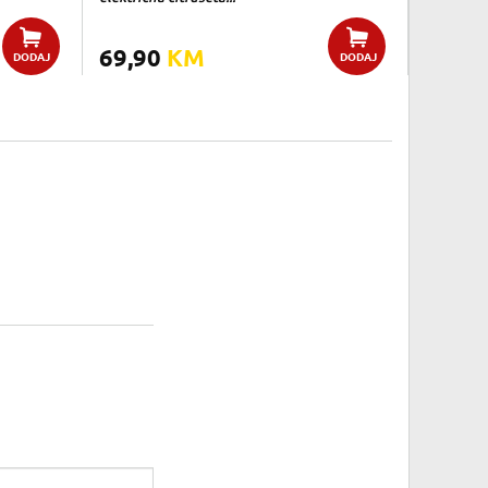
69,90
KM
DODAJ
DODAJ