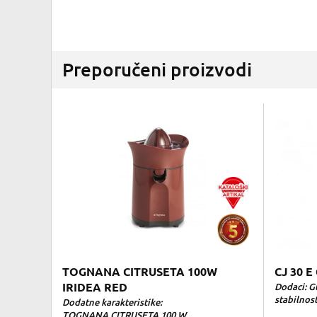
Preporučeni proizvodi
TOGNANA CITRUSETA 100W
CJ 30 
IRIDEA RED
Dodaci: G
stabilnost
Dodatne karakteristike:
TOGNANA CITRUSETA 100 W