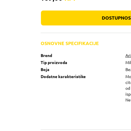
DOSTUPNOST
OSNOVNE SPECIFIKACIJE
Brend
Ar
Tip proizvoda
Mi
Boja
Be
Dodatne karakteristike
Mo
cit
od 
isp
Nek