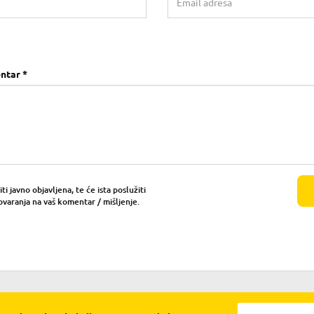
ntar *
i javno objavljena, te će ista poslužiti
ovaranja na vaš komentar / mišljenje.