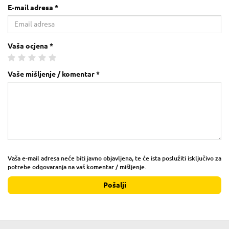
E-mail adresa *
Vaša ocjena *
Vaše mišljenje / komentar *
Vaša e-mail adresa neće biti javno objavljena, te će ista poslužiti isključivo za
potrebe odgovaranja na vaš komentar / mišljenje.
Pošalji