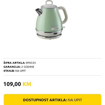
ŠIFRA ARTIKLA:
RF6535
GARANCIJA:
2 GODINE
STANJE:
NA UPIT
109,00
KM
DOSTUPNOST ARTIKLA:
NA UPIT