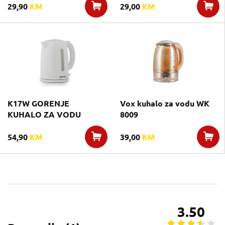
29,90
KM
29,00
KM
K17W GORENJE
Vox kuhalo za vodu WK
KUHALO ZA VODU
8009
54,90
KM
39,00
KM
3.50