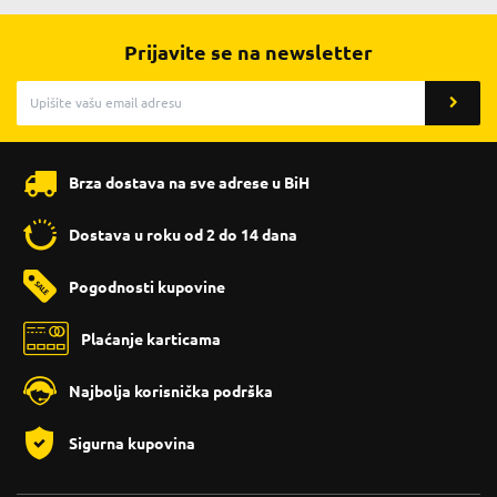
Prijavite se na newsletter
Brza dostava na sve adrese u BiH
Dostava u roku od 2 do 14 dana
Pogodnosti kupovine
Plaćanje karticama
Najbolja korisnička podrška
Sigurna kupovina