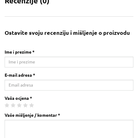
Recenzije (
0
)
Ostavite svoju recenziju i mišljenje o proizvodu
Ime i prezime *
E-mail adresa *
Vaša ocjena *
Vaše mišljenje / komentar *